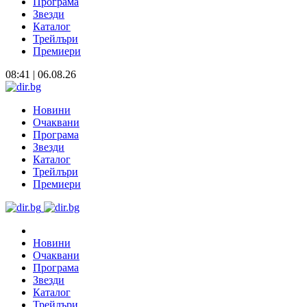
Програма
Звезди
Каталог
Трейлъри
Премиери
08:41 | 06.08.26
Новини
Очаквани
Програма
Звезди
Каталог
Трейлъри
Премиери
Новини
Очаквани
Програма
Звезди
Каталог
Трейлъри