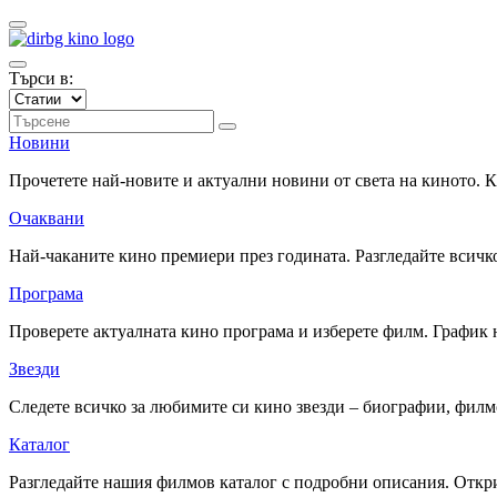
Търси в:
Новини
Прочетете най-новите и актуални новини от света на киното.
Очаквани
Най-чаканите кино премиери през годината. Разгледайте всичко
Програма
Проверете актуалната кино програма и изберете филм. График 
Звезди
Следете всичко за любимите си кино звезди – биографии, фил
Каталог
Разгледайте нашия филмов каталог с подробни описания. Откри