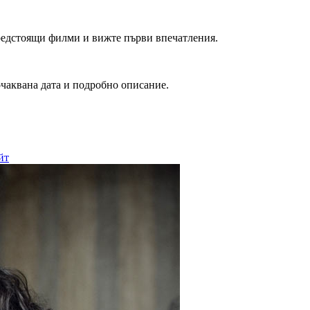
редстоящи филми и вижте първи впечатления.
очаквана дата и подробно описание.
йт