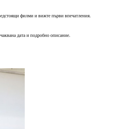
редстоящи филми и вижте първи впечатления.
очаквана дата и подробно описание.