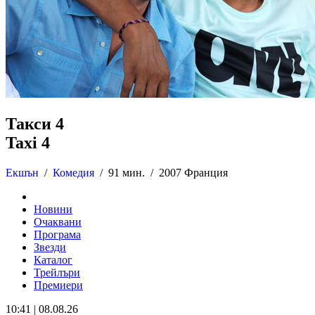
Такси 4
Taxi 4
Екшън
/
Комедия
/
91 мин. /
2007 Франция
Новини
Очаквани
Програма
Звезди
Каталог
Трейлъри
Премиери
10:41 | 08.08.26