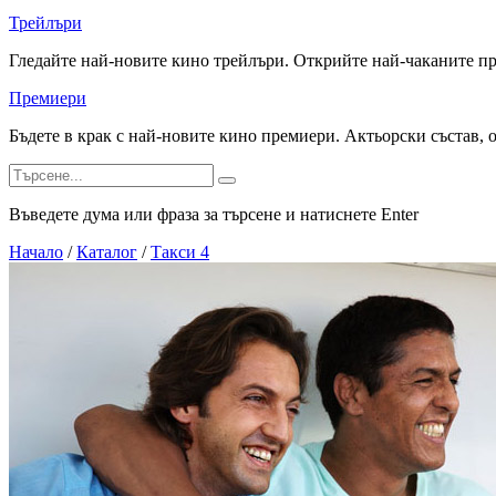
Трейлъри
Гледайте най-новите кино трейлъри. Открийте най-чаканите п
Премиери
Бъдете в крак с най-новите кино премиери. Актьорски състав, 
Въведете дума или фраза за търсене и натиснете Enter
Начало
/
Каталог
/
Такси 4