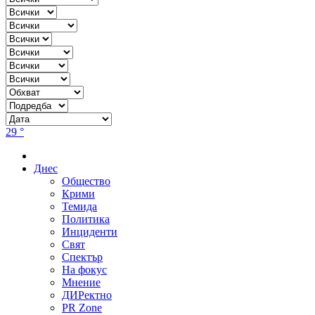
29 °
Днес
Общество
Крими
Темида
Политика
Инциденти
Свят
Спектър
На фокус
Мнение
ДИРектно
PR Zone