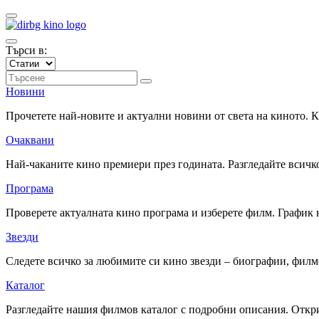
Търси в:
Новини
Прочетете най-новите и актуални новини от света на киното.
Очаквани
Най-чаканите кино премиери през годината. Разгледайте всичко
Програма
Проверете актуалната кино програма и изберете филм. График 
Звезди
Следете всичко за любимите си кино звезди – биографии, фил
Каталог
Разгледайте нашия филмов каталог с подробни описания. Откри