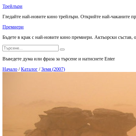
Трейлъри
Гледайте най-новите кино трейлъри. Открийте най-чаканите п
Премиери
Бъдете в крак с най-новите кино премиери. Актьорски състав, 
Въведете дума или фраза за търсене и натиснете Enter
Начало
/
Каталог
/
Земя (2007)