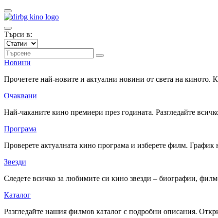
Търси в:
Новини
Прочетете най-новите и актуални новини от света на киното.
Очаквани
Най-чаканите кино премиери през годината. Разгледайте всичко
Програма
Проверете актуалната кино програма и изберете филм. График 
Звезди
Следете всичко за любимите си кино звезди – биографии, фил
Каталог
Разгледайте нашия филмов каталог с подробни описания. Откри