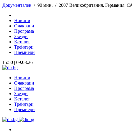
Документален
/
90 мин. /
2007 Великобритания, Германия, 
Новини
Очаквани
Програма
Звезди
Каталог
Трейлъри
Премиери
15:50 | 09.08.26
Новини
Очаквани
Програма
Звезди
Каталог
Трейлъри
Премиери