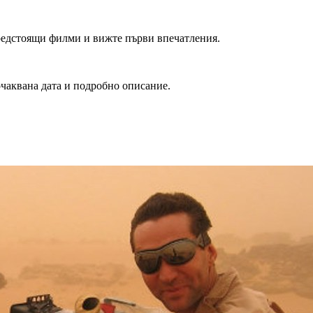
редстоящи филми и вижте първи впечатления.
очаквана дата и подробно описание.