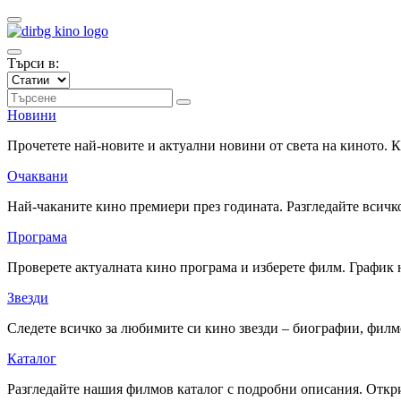
Търси в:
Новини
Прочетете най-новите и актуални новини от света на киното.
Очаквани
Най-чаканите кино премиери през годината. Разгледайте всичко
Програма
Проверете актуалната кино програма и изберете филм. График 
Звезди
Следете всичко за любимите си кино звезди – биографии, фил
Каталог
Разгледайте нашия филмов каталог с подробни описания. Откри