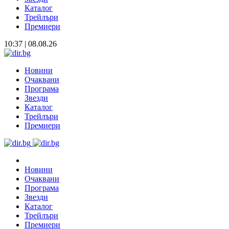
Каталог
Трейлъри
Премиери
10:37 | 08.08.26
Новини
Очаквани
Програма
Звезди
Каталог
Трейлъри
Премиери
Новини
Очаквани
Програма
Звезди
Каталог
Трейлъри
Премиери