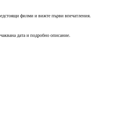
редстоящи филми и вижте първи впечатления.
очаквана дата и подробно описание.