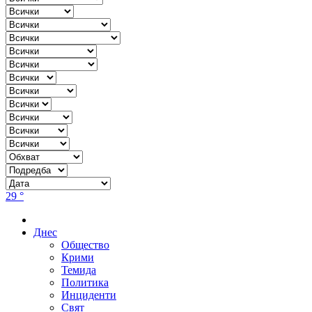
29 °
Днес
Общество
Крими
Темида
Политика
Инциденти
Свят