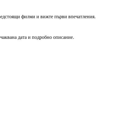
редстоящи филми и вижте първи впечатления.
очаквана дата и подробно описание.