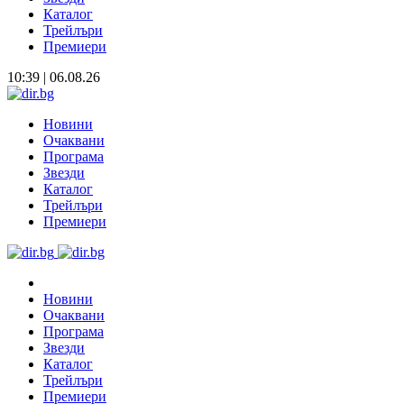
Каталог
Трейлъри
Премиери
10:39 | 06.08.26
Новини
Очаквани
Програма
Звезди
Каталог
Трейлъри
Премиери
Новини
Очаквани
Програма
Звезди
Каталог
Трейлъри
Премиери