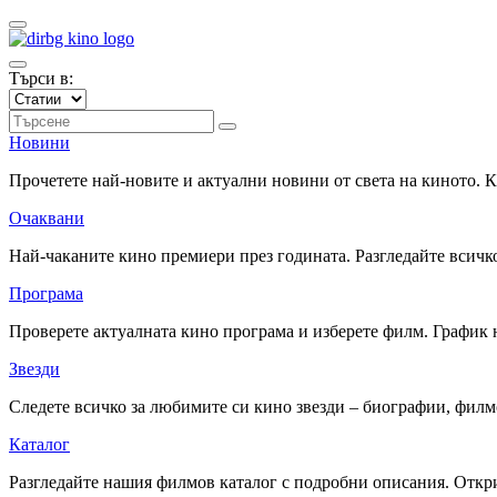
Търси в:
Новини
Прочетете най-новите и актуални новини от света на киното.
Очаквани
Най-чаканите кино премиери през годината. Разгледайте всичко
Програма
Проверете актуалната кино програма и изберете филм. График 
Звезди
Следете всичко за любимите си кино звезди – биографии, фил
Каталог
Разгледайте нашия филмов каталог с подробни описания. Откри