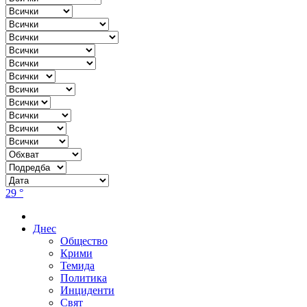
29 °
Днес
Общество
Крими
Темида
Политика
Инциденти
Свят