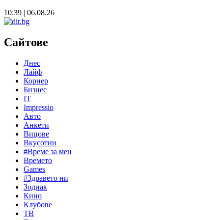
10:39 | 06.08.26
Сайтове
Днес
Лайф
Корнер
Бизнес
IT
Impressio
Авто
Анкети
Вицове
Вкусотии
#Време за мен
Времето
Games
#Здравето ни
Зодиак
Кино
Клубове
ТВ