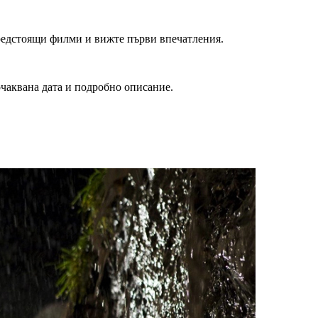
редстоящи филми и вижте първи впечатления.
очаквана дата и подробно описание.