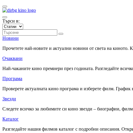
Търси в:
Новини
Прочетете най-новите и актуални новини от света на киното.
Очаквани
Най-чаканите кино премиери през годината. Разгледайте всичко
Програма
Проверете актуалната кино програма и изберете филм. График 
Звезди
Следете всичко за любимите си кино звезди – биографии, фил
Каталог
Разгледайте нашия филмов каталог с подробни описания. Откри