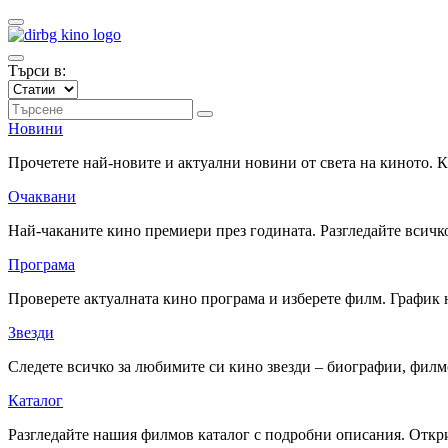
Търси в:
Новини
Прочетете най-новите и актуални новини от света на киното.
Очаквани
Най-чаканите кино премиери през годината. Разгледайте всичко
Програма
Проверете актуалната кино програма и изберете филм. График 
Звезди
Следете всичко за любимите си кино звезди – биографии, фил
Каталог
Разгледайте нашия филмов каталог с подробни описания. Откри