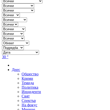
30 °
Днес
Общество
Крими
Темида
Политика
Инциденти
Свят
Спектър
На фокус
Мнение