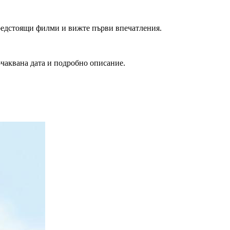
редстоящи филми и вижте първи впечатления.
очаквана дата и подробно описание.