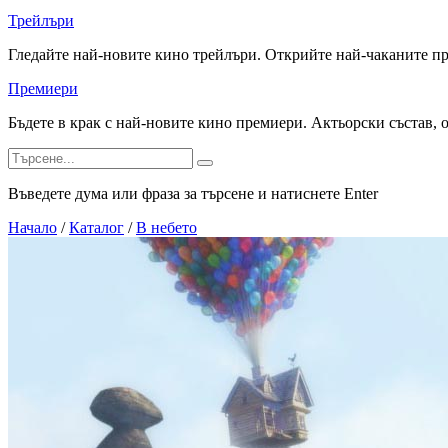
Трейлъри
Гледайте най-новите кино трейлъри. Открийте най-чаканите п
Премиери
Бъдете в крак с най-новите кино премиери. Актьорски състав, 
Въведете дума или фраза за търсене и натиснете Enter
Начало
/
Каталог
/
В небето