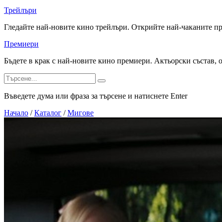
Трейлъри
Гледайте най-новите кино трейлъри. Открийте най-чаканите п
Премиери
Бъдете в крак с най-новите кино премиери. Актьорски състав, 
Въведете дума или фраза за търсене и натиснете Enter
Начало
/
Каталог
/
Мигове