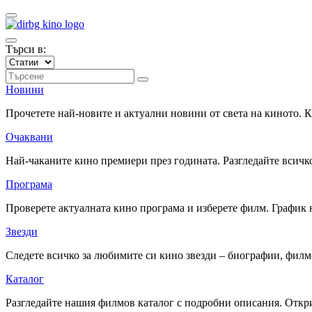
Търси в:
Новини
Прочетете най-новите и актуални новини от света на киното.
Очаквани
Най-чаканите кино премиери през годината. Разгледайте всичко
Програма
Проверете актуалната кино програма и изберете филм. График 
Звезди
Следете всичко за любимите си кино звезди – биографии, фил
Каталог
Разгледайте нашия филмов каталог с подробни описания. Откри