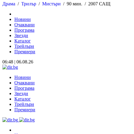
Драма
/
Трилър
/
Мистъри
/
90 мин. /
2007 САЩ
Новини
Очаквани
Програма
Звезди
Каталог
Трейлъри
Премиери
06:48 | 06.08.26
Новини
Очаквани
Програма
Звезди
Каталог
Трейлъри
Премиери