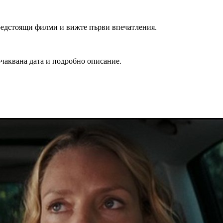
редстоящи филми и вижте първи впечатления.
очаквана дата и подробно описание.