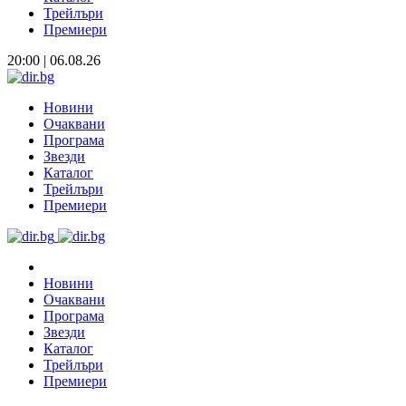
Трейлъри
Премиери
20:00 | 06.08.26
Новини
Очаквани
Програма
Звезди
Каталог
Трейлъри
Премиери
Новини
Очаквани
Програма
Звезди
Каталог
Трейлъри
Премиери