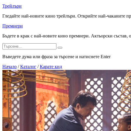
Трейлъри
Гледайте най-новите кино трейлъри. Открийте най-чаканите п
Премиери
Бъдете в крак с най-новите кино премиери. Актьорски състав, 
Въведете дума или фраза за търсене и натиснете Enter
Начало
/
Каталог
/
Карате кид