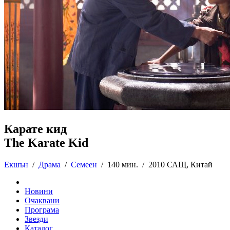
Карате кид
The Karate Kid
Екшън
/
Драма
/
Семеен
/
140 мин. /
2010 САЩ, Китай
Новини
Очаквани
Програма
Звезди
Каталог