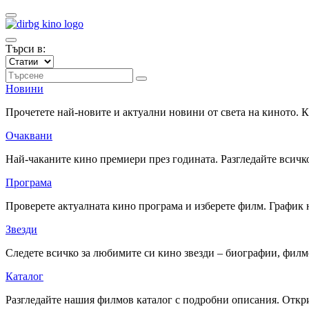
Търси в:
Новини
Прочетете най-новите и актуални новини от света на киното.
Очаквани
Най-чаканите кино премиери през годината. Разгледайте всичко
Програма
Проверете актуалната кино програма и изберете филм. График 
Звезди
Следете всичко за любимите си кино звезди – биографии, фил
Каталог
Разгледайте нашия филмов каталог с подробни описания. Откри