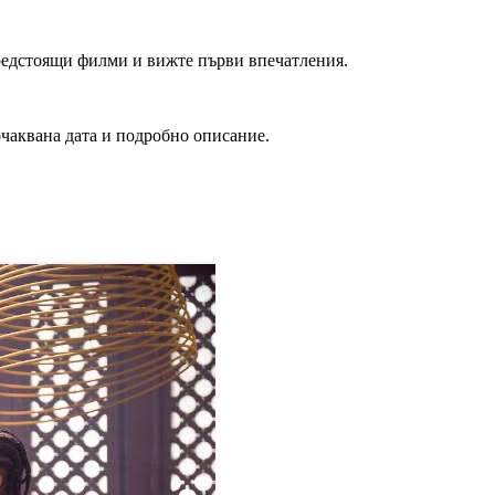
редстоящи филми и вижте първи впечатления.
очаквана дата и подробно описание.