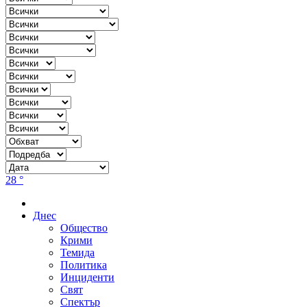
28 °
Днес
Общество
Крими
Темида
Политика
Инциденти
Свят
Спектър