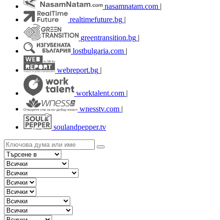
nasamnatam.com
|
realtimefuture.bg
|
greentransition.bg
|
lostbulgaria.com
|
webreport.bg
|
worktalent.com
|
wnesstv.com
|
soulandpepper.tv