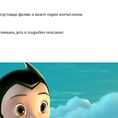
редстоящи филми и вижте първи впечатления.
очаквана дата и подробно описание.