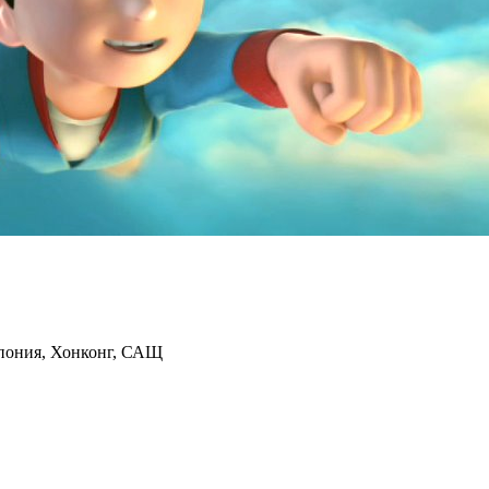
пония, Хонконг, САЩ