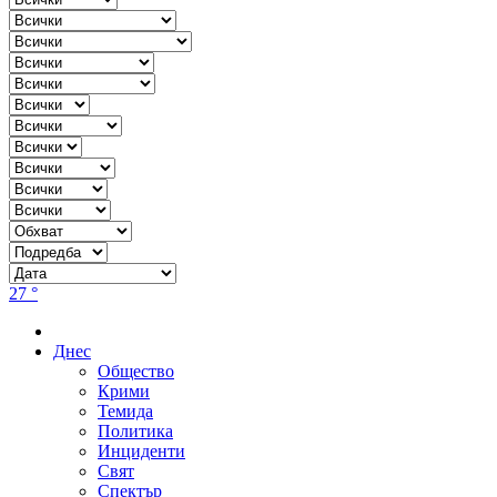
27 °
Днес
Общество
Крими
Темида
Политика
Инциденти
Свят
Спектър