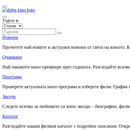
Търси в:
Новини
Прочетете най-новите и актуални новини от света на киното.
Очаквани
Най-чаканите кино премиери през годината. Разгледайте всичко
Програма
Проверете актуалната кино програма и изберете филм. График 
Звезди
Следете всичко за любимите си кино звезди – биографии, фил
Каталог
Разгледайте нашия филмов каталог с подробни описания. Откри