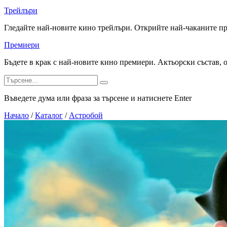
Трейлъри
Гледайте най-новите кино трейлъри. Открийте най-чаканите п
Премиери
Бъдете в крак с най-новите кино премиери. Актьорски състав, 
Въведете дума или фраза за търсене и натиснете Enter
Начало
/
Каталог
/
Астробой