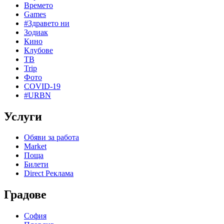
Времето
Games
#Здравето ни
Зодиак
Кино
Клубове
ТВ
Trip
Фото
COVID-19
#URBN
Услуги
Обяви за работа
Market
Поща
Билети
Direct Реклама
Градове
София