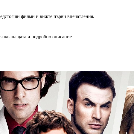
редстоящи филми и вижте първи впечатления.
очаквана дата и подробно описание.