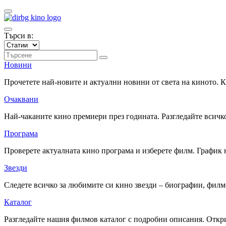
Търси в:
Новини
Прочетете най-новите и актуални новини от света на киното.
Очаквани
Най-чаканите кино премиери през годината. Разгледайте всичко
Програма
Проверете актуалната кино програма и изберете филм. График 
Звезди
Следете всичко за любимите си кино звезди – биографии, фил
Каталог
Разгледайте нашия филмов каталог с подробни описания. Откри