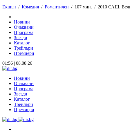
Екшън
/
Комедия
/
Романтичен
/
107 мин. /
2010 САЩ, Вели
Новини
Очаквани
Програма
Звезди
Каталог
Трейлъри
Премиери
01:56 | 08.08.26
Новини
Очаквани
Програма
Звезди
Каталог
Трейлъри
Премиери