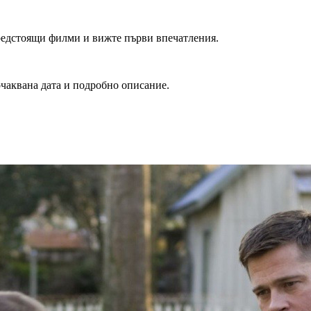
редстоящи филми и вижте първи впечатления.
очаквана дата и подробно описание.