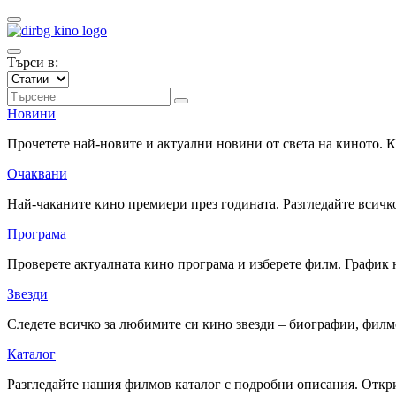
Търси в:
Новини
Прочетете най-новите и актуални новини от света на киното.
Очаквани
Най-чаканите кино премиери през годината. Разгледайте всичко
Програма
Проверете актуалната кино програма и изберете филм. График 
Звезди
Следете всичко за любимите си кино звезди – биографии, фил
Каталог
Разгледайте нашия филмов каталог с подробни описания. Откри