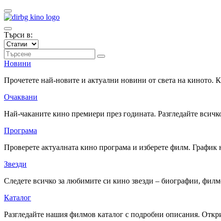
Търси в:
Новини
Прочетете най-новите и актуални новини от света на киното.
Очаквани
Най-чаканите кино премиери през годината. Разгледайте всичко
Програма
Проверете актуалната кино програма и изберете филм. График 
Звезди
Следете всичко за любимите си кино звезди – биографии, фил
Каталог
Разгледайте нашия филмов каталог с подробни описания. Откри