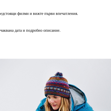
редстоящи филми и вижте първи впечатления.
очаквана дата и подробно описание.