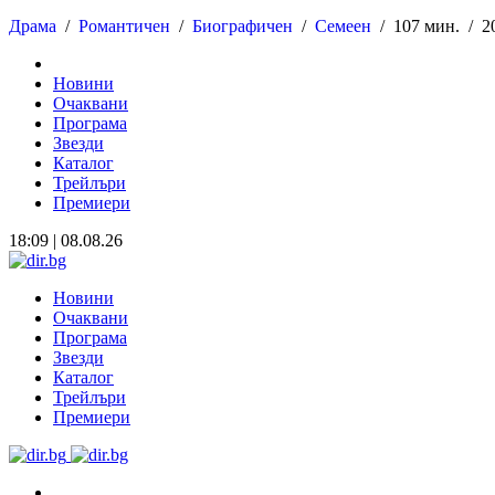
Драма
/
Романтичен
/
Биографичен
/
Семеен
/
107 мин. /
2
Новини
Очаквани
Програма
Звезди
Каталог
Трейлъри
Премиери
18:09 | 08.08.26
Новини
Очаквани
Програма
Звезди
Каталог
Трейлъри
Премиери