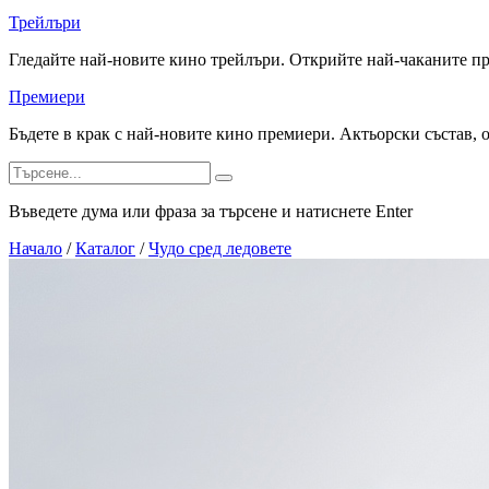
Трейлъри
Гледайте най-новите кино трейлъри. Открийте най-чаканите п
Премиери
Бъдете в крак с най-новите кино премиери. Актьорски състав, 
Въведете дума или фраза за търсене и натиснете Enter
Начало
/
Каталог
/
Чудо сред ледовете