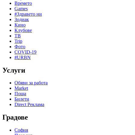
Времето
Games
#Здравето ни
Зодиак
Кино
Клубове
ТВ
Trip
Фото
COVID-19
#URBN
Услуги
Обяви за работа
Market
Поща
Билети
Direct Реклама
Градове
София