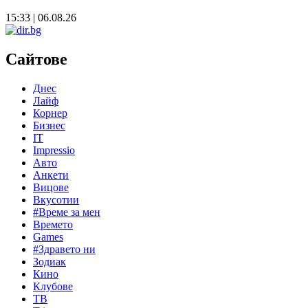
15:33 | 06.08.26
Сайтове
Днес
Лайф
Корнер
Бизнес
IT
Impressio
Авто
Анкети
Вицове
Вкусотии
#Време за мен
Времето
Games
#Здравето ни
Зодиак
Кино
Клубове
ТВ