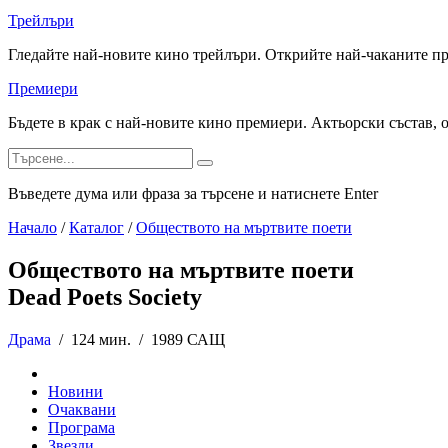
Трейлъри
Гледайте най-новите кино трейлъри. Открийте най-чаканите п
Премиери
Бъдете в крак с най-новите кино премиери. Актьорски състав, 
Въведете дума или фраза за търсене и натиснете Enter
Начало
/
Каталог
/
Обществото на мъртвите поети
Обществото на мъртвите поети
Dead Poets Society
Драма
/
124 мин. /
1989 САЩ
Новини
Очаквани
Програма
Звезди