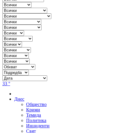
33 °
Днес
Общество
Крими
Темида
Политика
Инциденти
Свят