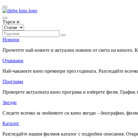
Търси в:
Новини
Прочетете най-новите и актуални новини от света на киното.
Очаквани
Най-чаканите кино премиери през годината. Разгледайте всичко
Програма
Проверете актуалната кино програма и изберете филм. График 
Звезди
Следете всичко за любимите си кино звезди – биографии, фил
Каталог
Разгледайте нашия филмов каталог с подробни описания. Откри