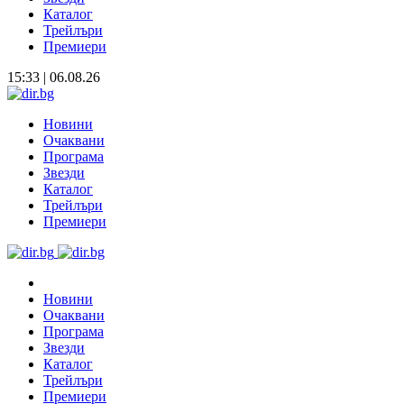
Каталог
Трейлъри
Премиери
15:33 | 06.08.26
Новини
Очаквани
Програма
Звезди
Каталог
Трейлъри
Премиери
Новини
Очаквани
Програма
Звезди
Каталог
Трейлъри
Премиери