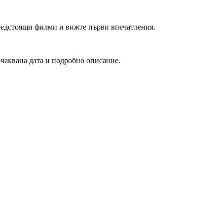
редстоящи филми и вижте първи впечатления.
очаквана дата и подробно описание.