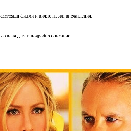
редстоящи филми и вижте първи впечатления.
очаквана дата и подробно описание.