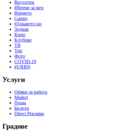
Вкусотии
#Време за мен
Времето
Games
#Здравето ни
Зодиак
Кино
Клубове
ТВ
Trip
Фото
COVID-19
#URBN
Услуги
Обяви за работа
Market
Поща
Билети
Direct Реклама
Градове