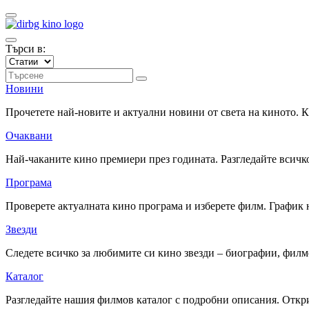
Търси в:
Новини
Прочетете най-новите и актуални новини от света на киното.
Очаквани
Най-чаканите кино премиери през годината. Разгледайте всичко
Програма
Проверете актуалната кино програма и изберете филм. График 
Звезди
Следете всичко за любимите си кино звезди – биографии, фил
Каталог
Разгледайте нашия филмов каталог с подробни описания. Откри