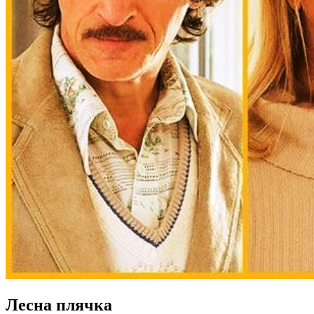
Лесна плячка