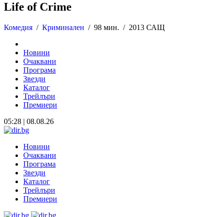
Life of Crime
Комедия
/
Криминален
/
98 мин. /
2013 САЩ
Новини
Очаквани
Програма
Звезди
Каталог
Трейлъри
Премиери
05:28 | 08.08.26
Новини
Очаквани
Програма
Звезди
Каталог
Трейлъри
Премиери