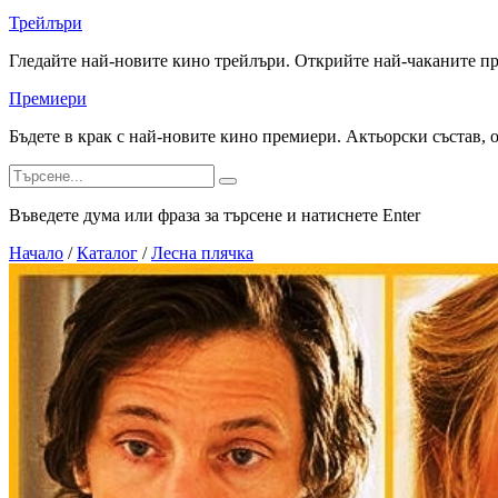
Трейлъри
Гледайте най-новите кино трейлъри. Открийте най-чаканите п
Премиери
Бъдете в крак с най-новите кино премиери. Актьорски състав, 
Въведете дума или фраза за търсене и натиснете Enter
Начало
/
Каталог
/
Лесна плячка