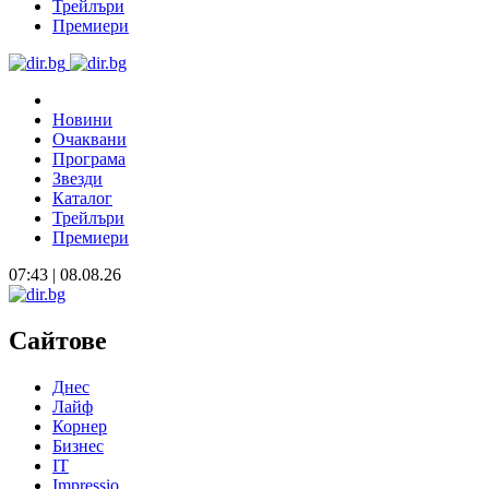
Трейлъри
Премиери
Новини
Очаквани
Програма
Звезди
Каталог
Трейлъри
Премиери
07:43 | 08.08.26
Сайтове
Днес
Лайф
Корнер
Бизнес
IT
Impressio