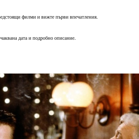
редстоящи филми и вижте първи впечатления.
очаквана дата и подробно описание.