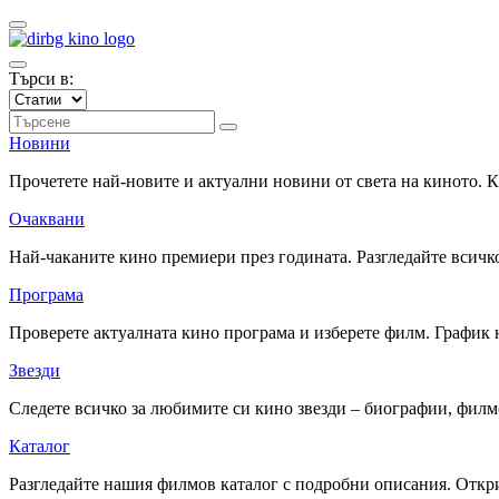
Търси в:
Новини
Прочетете най-новите и актуални новини от света на киното.
Очаквани
Най-чаканите кино премиери през годината. Разгледайте всичко
Програма
Проверете актуалната кино програма и изберете филм. График 
Звезди
Следете всичко за любимите си кино звезди – биографии, фил
Каталог
Разгледайте нашия филмов каталог с подробни описания. Откри