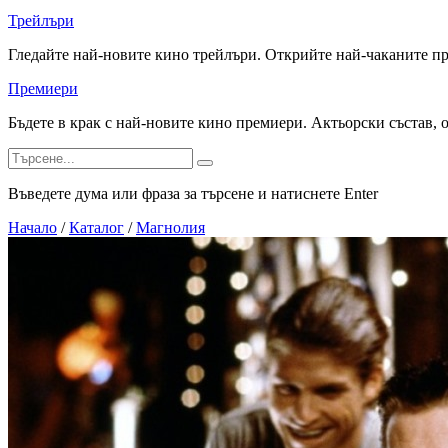
Трейлъри
Гледайте най-новите кино трейлъри. Открийте най-чаканите п
Премиери
Бъдете в крак с най-новите кино премиери. Актьорски състав, 
Въведете дума или фраза за търсене и натиснете Enter
Начало
/
Каталог
/
Магнолия