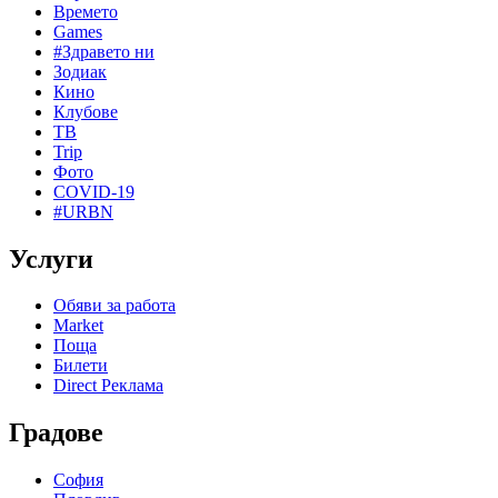
Времето
Games
#Здравето ни
Зодиак
Кино
Клубове
ТВ
Trip
Фото
COVID-19
#URBN
Услуги
Обяви за работа
Market
Поща
Билети
Direct Реклама
Градове
София