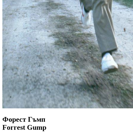
Форест Гъмп
Forrest Gump