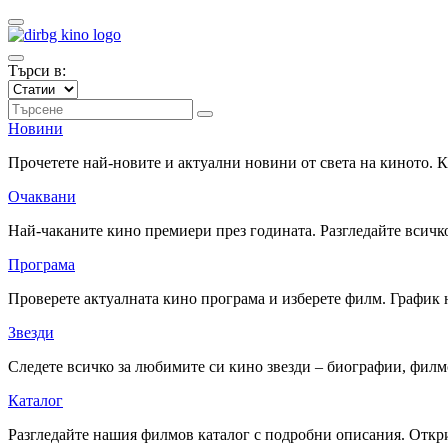
Търси в:
Новини
Прочетете най-новите и актуални новини от света на киното.
Очаквани
Най-чаканите кино премиери през годината. Разгледайте всичко
Програма
Проверете актуалната кино програма и изберете филм. График 
Звезди
Следете всичко за любимите си кино звезди – биографии, фил
Каталог
Разгледайте нашия филмов каталог с подробни описания. Откри