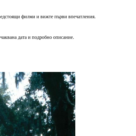
редстоящи филми и вижте първи впечатления.
очаквана дата и подробно описание.