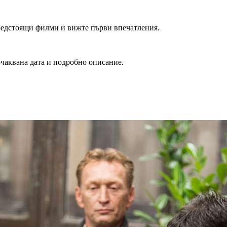
редстоящи филми и вижте първи впечатления.
очаквана дата и подробно описание.