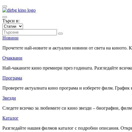
Търси в:
Новини
Прочетете най-новите и актуални новини от света на киното.
Очаквани
Най-чаканите кино премиери през годината. Разгледайте всичко
Програма
Проверете актуалната кино програма и изберете филм. График 
Звезди
Следете всичко за любимите си кино звезди – биографии, фил
Каталог
Разгледайте нашия филмов каталог с подробни описания. Откри