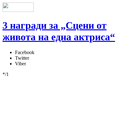
3 награди за „Сцени от
живота на една актриса“
Facebook
Twitter
Viber
*/1