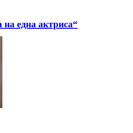
а на една актриса“