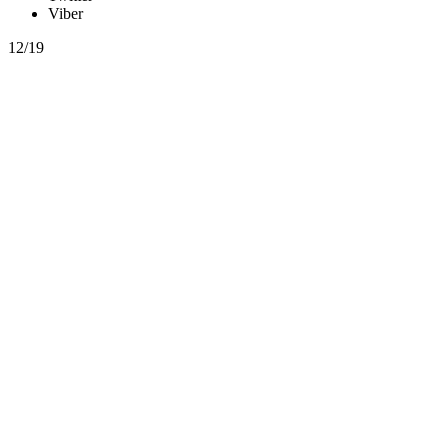
Viber
12/19