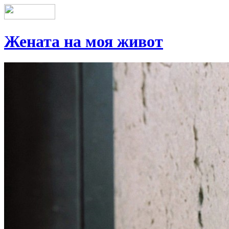
Жената на моя живот