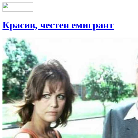
Красив, честен емигрант