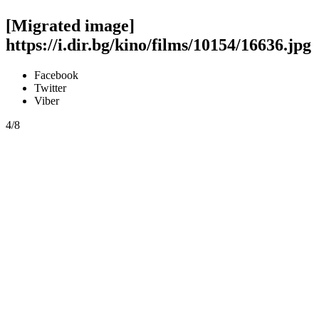
[Migrated image]
https://i.dir.bg/kino/films/10154/16636.jpg
Facebook
Twitter
Viber
4/8