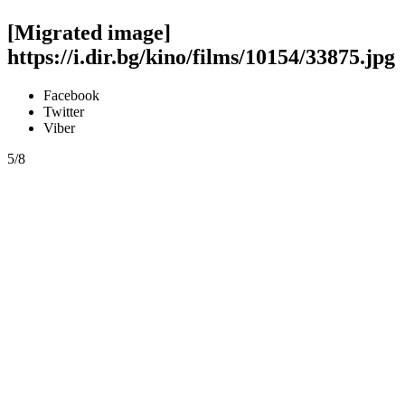
[Migrated image]
https://i.dir.bg/kino/films/10154/33875.jpg
Facebook
Twitter
Viber
5/8