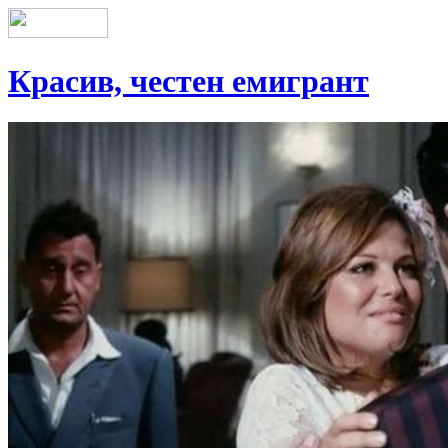
Красив, честен емигрант