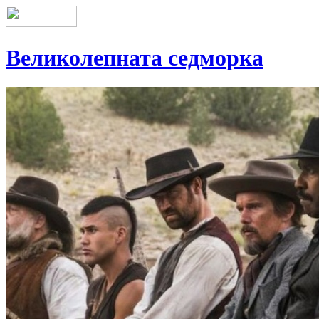
Великолепната седморка