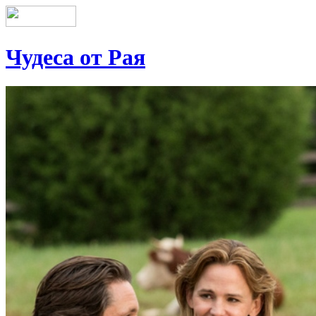
Чудеса от Рая