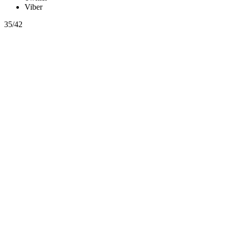
Viber
35/42