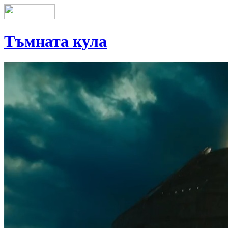
Тъмната кула