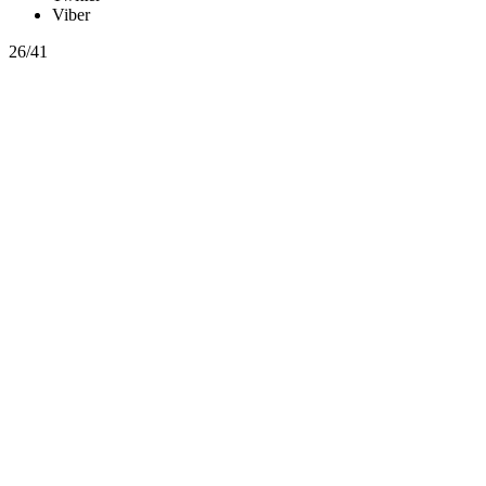
Viber
26/41