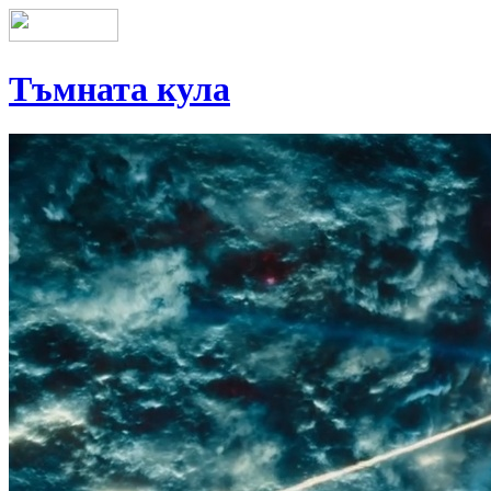
Тъмната кула