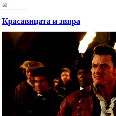
Красавицата и звяра