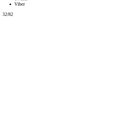
Viber
32/82