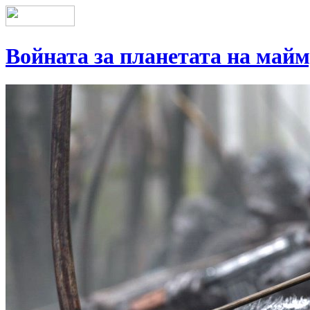
Войната за планетата на май