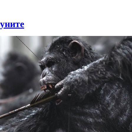
муните