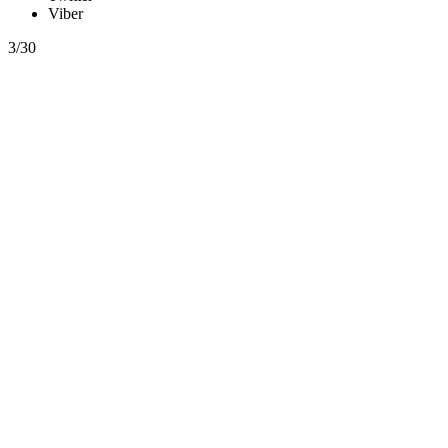
Viber
3/30