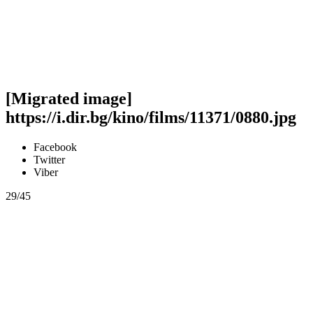
[Migrated image]
https://i.dir.bg/kino/films/11371/0880.jpg
Facebook
Twitter
Viber
29/45