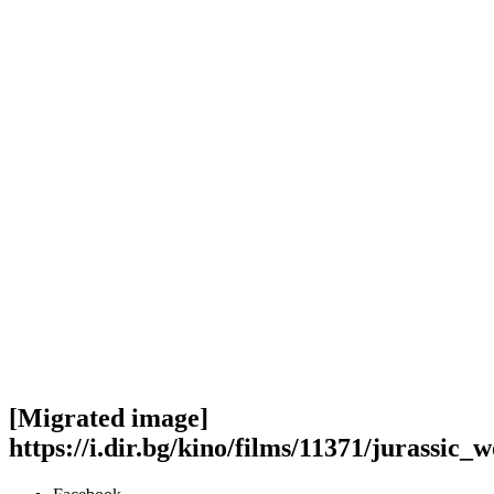
[Migrated image]
https://i.dir.bg/kino/films/11371/jurassic