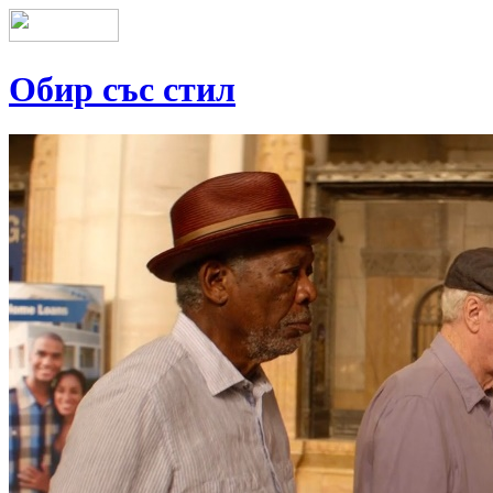
Обир със стил