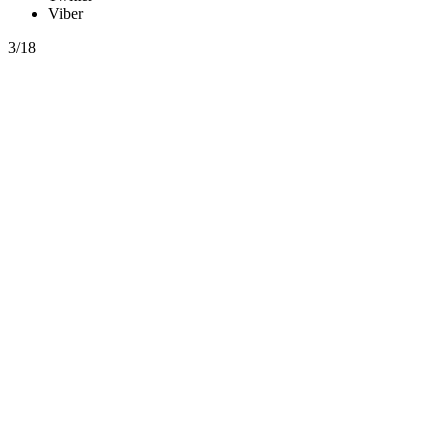
Viber
3/18