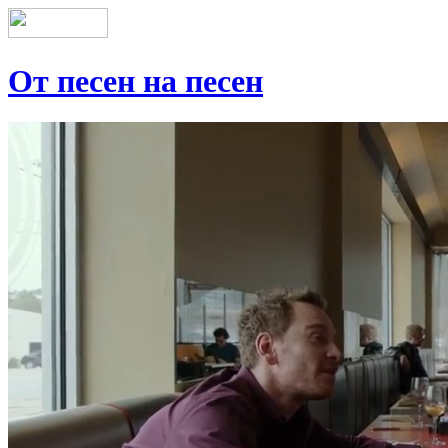
От песен на песен