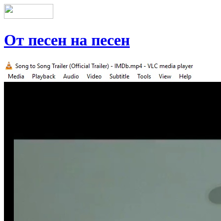
От песен на песен