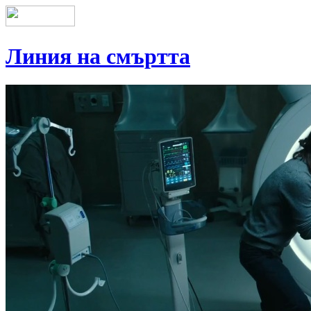
Линия на смъртта