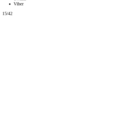
Viber
15/42