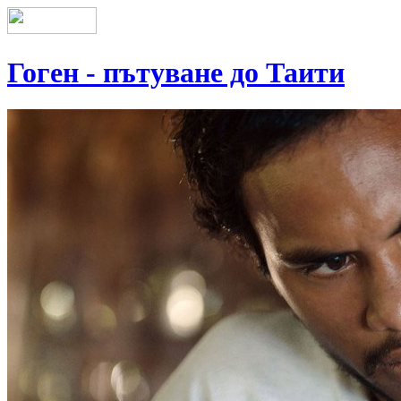
Гоген - пътуване до Таити