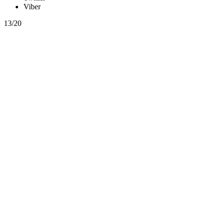
Viber
13/20