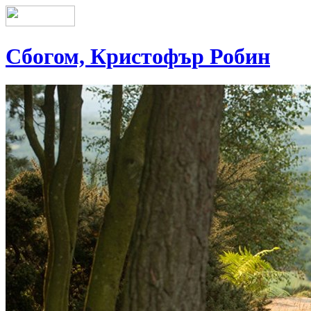
Сбогом, Кристофър Робин