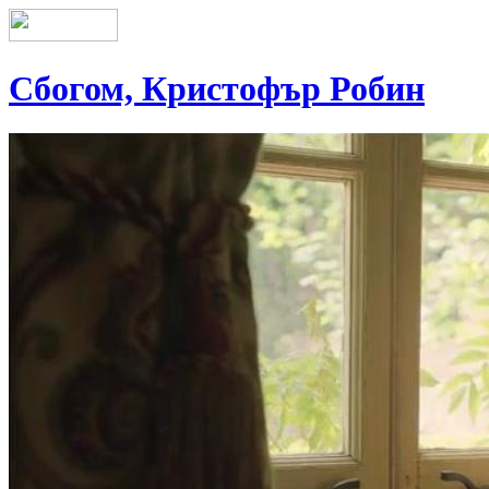
Сбогом, Кристофър Робин