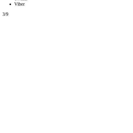
Viber
3/9