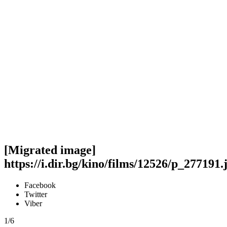
[Migrated image]
https://i.dir.bg/kino/films/12526/p_277191.
Facebook
Twitter
Viber
1/6