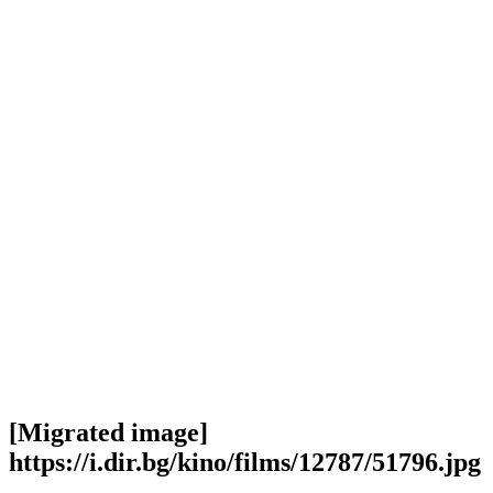
[Migrated image]
https://i.dir.bg/kino/films/12787/51796.jpg