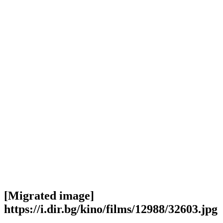
[Migrated image]
https://i.dir.bg/kino/films/12988/32603.jpg