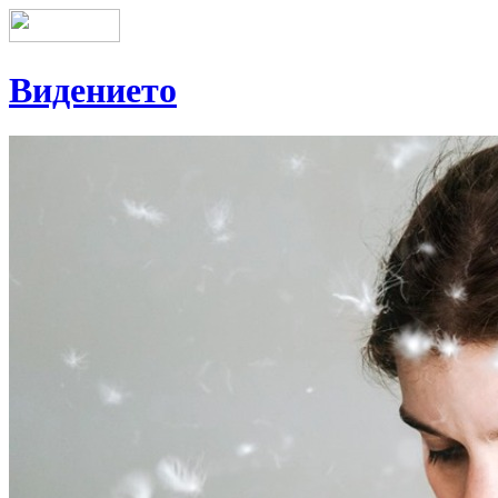
Видението