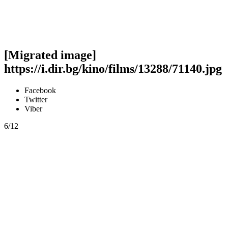
[Migrated image]
https://i.dir.bg/kino/films/13288/71140.jpg
Facebook
Twitter
Viber
6/12