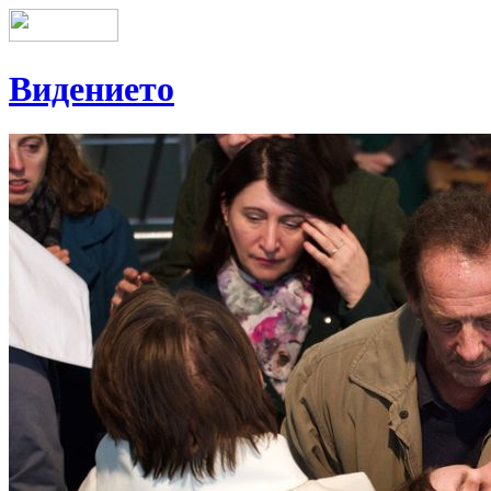
Видението