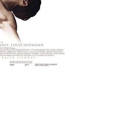
ms/13428/01951.jpg