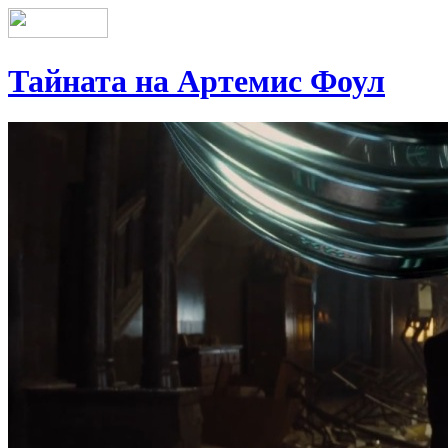
Тайната на Артемис Фоул